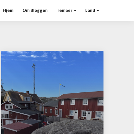
Hjem
Om Bloggen
Temaer
Land