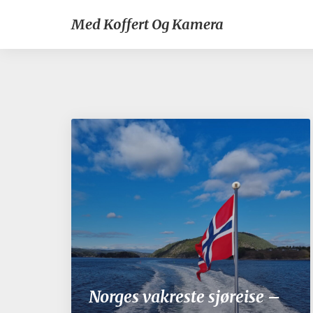
Med Koffert Og Kamera
Norges vakreste sjøreise –