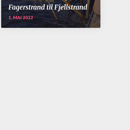
Fagerstrand til Fjellstrand
1. MAI 2022