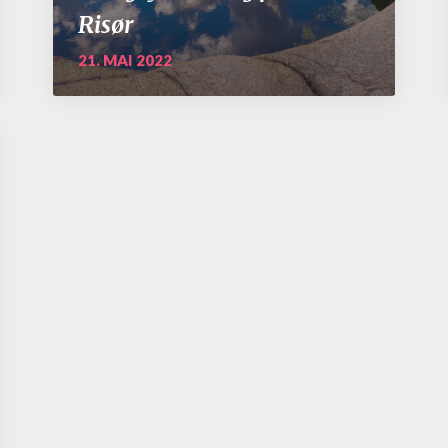
Risør
21. MAI 2022