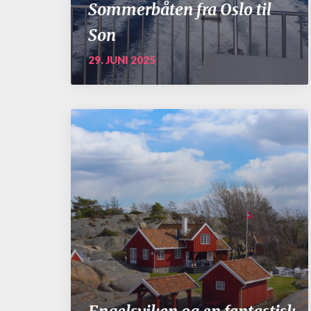
Sommerbåten fra Oslo til
Son
29. JUNI 2025