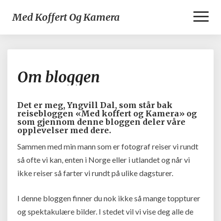
Toggl
Med Koffert Og Kamera
Naviga
Om
Om bloggen
bloggen
Det er meg, Yngvill Dal, som står bak
reisebloggen «Med koffert og Kamera» og
som gjennom denne bloggen deler våre
opplevelser med dere.
Sammen med min mann som er fotograf reiser vi rundt
så ofte vi kan, enten i Norge eller i utlandet og når vi
ikke reiser så farter vi rundt på ulike dagsturer.
I denne bloggen finner du nok ikke så mange toppturer
og spektakulære bilder. I stedet vil vi vise deg alle de