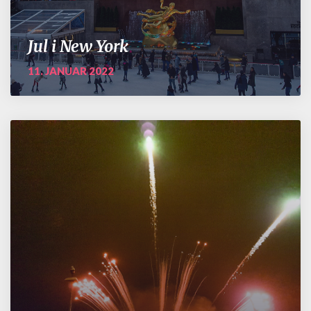
Jul i New York
11. JANUAR 2022