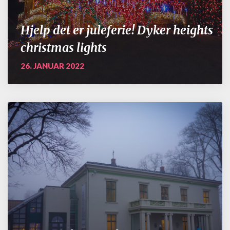
Hjelp det er juleferie! Dyker heights
christmas lights
26. JANUAR 2022