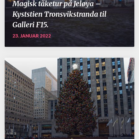
Magisk tåketur på Jeløya –
Kyststien Tronsvikstranda til
Galleri F15.
23. JANUAR 2022