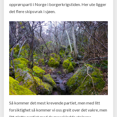
opprørsparti i Norge i borgerkrigstiden. Her ute ligger
det flere skipsvrak i sjøen.
Så kommer det mest krevende partiet, men med litt
forsiktighet så kommer vi oss greit over det vakre, men
litt glatte partiet med de mosekledde steinene.