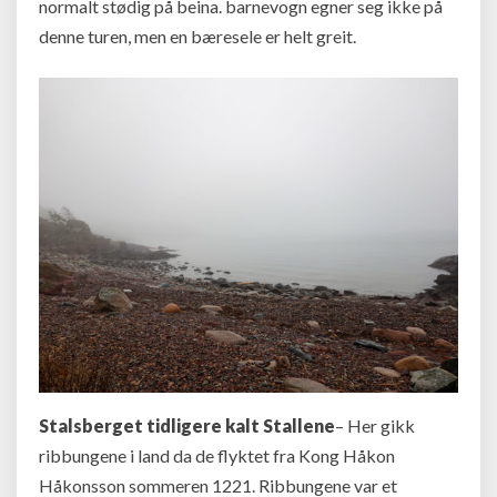
normalt stødig på beina. barnevogn egner seg ikke på
denne turen, men en bæresele er helt greit.
Stalsberget tidligere kalt Stallene
–
Her gikk
ribbungene i land da de flyktet fra Kong Håkon
Håkonsson sommeren 1221. Ribbungene var et