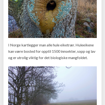
I Norge kartlegger man alle hule eiketrær. Huleeikene
kan være bosted for opptil 1500 innsekter, sopp og lav
og er utrolig viktig for det biologiske mangfoldet.