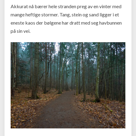
Akkurat nå bærer hele stranden preg av en vinter med
mange heftige stormer. Tang, stein og sand ligger i et
eneste kaos der bølgene har dratt med seg havbunnen
på sin vei.