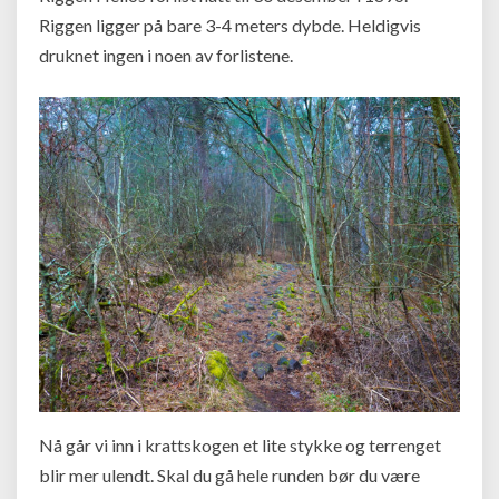
Riggen ligger på bare 3-4 meters dybde. Heldigvis
druknet ingen i noen av forlistene.
Nå går vi inn i krattskogen et lite stykke og terrenget
blir mer ulendt. Skal du gå hele runden bør du være