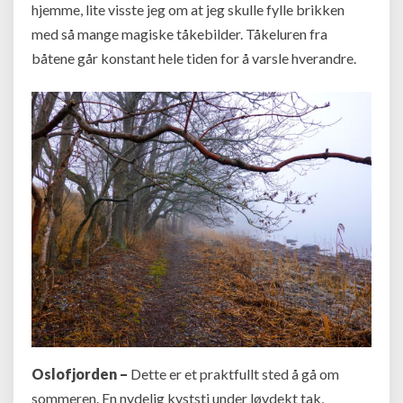
hjemme, lite visste jeg om at jeg skulle fylle brikken
med så mange magiske tåkebilder. Tåkeluren fra
båtene går konstant hele tiden for å varsle hverandre.
Oslofjorden –
Dette er et praktfullt sted å gå om
sommeren. En nydelig kyststi under løvdekt tak,