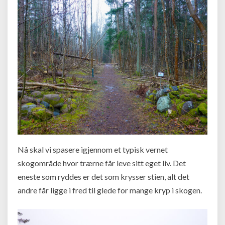
Nå skal vi spasere igjennom et typisk vernet
skogområde hvor trærne får leve sitt eget liv. Det
eneste som ryddes er det som krysser stien, alt det
andre får ligge i fred til glede for mange kryp i skogen.