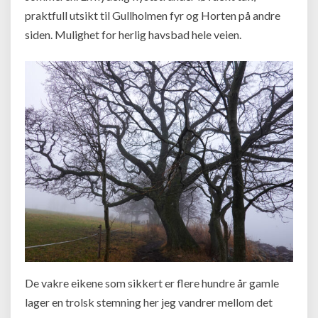
praktfull utsikt til Gullholmen fyr og Horten på andre
siden. Mulighet for herlig havsbad hele veien.
De vakre eikene som sikkert er flere hundre år gamle
lager en trolsk stemning her jeg vandrer mellom det