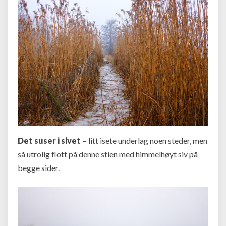
Det suser i sivet –
litt isete underlag noen steder, men
så utrolig flott på denne stien med himmelhøyt siv på
begge sider.