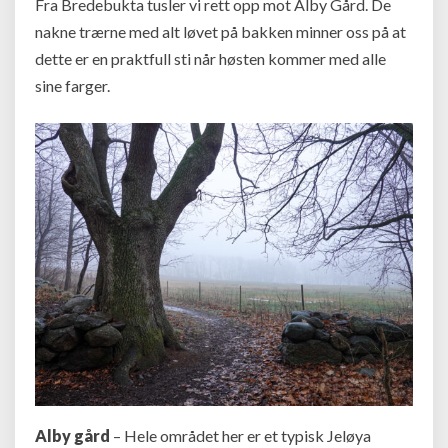
Fra Bredebukta tusler vi rett opp mot Alby Gård. De
nakne trærne med alt løvet på bakken minner oss på at
dette er en praktfull sti når høsten kommer med alle
sine farger.
Alby gård
– Hele området her er et typisk Jeløya