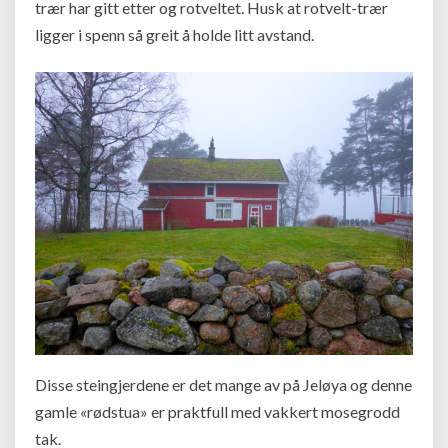
trær har gitt etter og rotveltet. Husk at rotvelt-trær
ligger i spenn så greit å holde litt avstand.
Disse steingjerdene er det mange av på Jeløya og denne
gamle «rødstua» er praktfull med vakkert mosegrodd
tak.