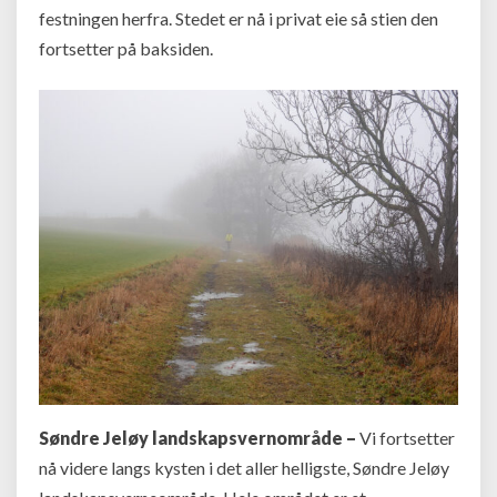
festningen herfra. Stedet er nå i privat eie så stien den
fortsetter på baksiden.
Søndre Jeløy landskapsvernområde –
Vi fortsetter
nå videre langs kysten i det aller helligste, Søndre Jeløy