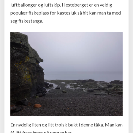
luftballonger og luftskip. Hesteberget er en veldig
populær fiskeplass for kastesluk så hit kan man ta med
seg fiskestanga.
En nydelig liten og litt trolsk bukt i denne tåka. Man kan
få litt frysninger på ryggen her.