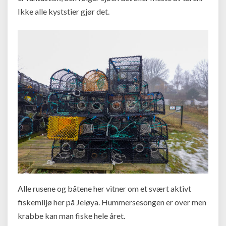
Ikke alle kyststier gjør det.
Alle rusene og båtene her vitner om et svært aktivt
fiskemiljø her på Jeløya. Hummersesongen er over men
krabbe kan man fiske hele året.