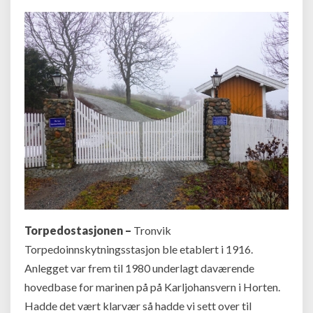
Torpedostasjonen –
Tronvik
Torpedoinnskytningsstasjon ble etablert i 1916.
Anlegget var frem til 1980 underlagt daværende
hovedbase for marinen på på Karljohansvern i Horten.
Hadde det vært klarvær så hadde vi sett over til