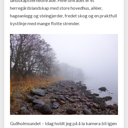
landskapsverneområde. Hele området er et
herregårdslandskap med store hovedhus, alléer,
hageanlegg og steingjerder, fredet skog og en praktfull
kystlinje med mange flotte strender.
Gullholmsundet – Idag holdt jeg på å la kamera bli igjen