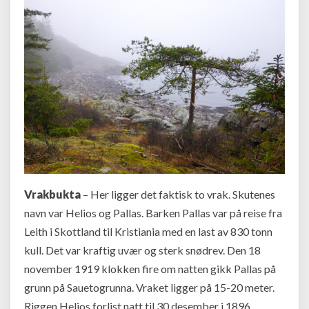
Vrakbukta
– Her ligger det faktisk to vrak. Skutenes
navn var Helios og Pallas. Barken Pallas var på reise fra
Leith i Skottland til Kristiania med en last av 830 tonn
kull. Det var kraftig uvær og sterk snødrev. Den 18
november 1919 klokken fire om natten gikk Pallas på
grunn på Sauetogrunna. Vraket ligger på 15-20 meter.
Riggen Helios forlist natt til 30 desember i 1896.