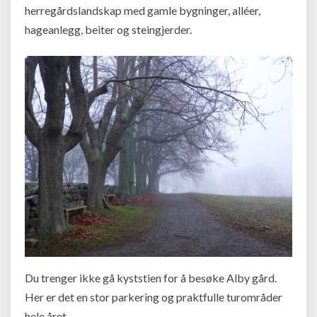
herregårdslandskap med gamle bygninger, alléer,
hageanlegg, beiter og steingjerder.
Du trenger ikke gå kyststien for å besøke Alby gård.
Her er det en stor parkering og praktfulle turområder
hele året.