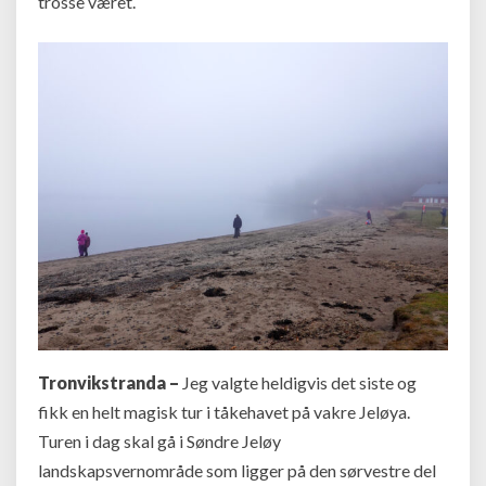
trosse været.
Tronvikstranda –
Jeg valgte heldigvis det siste og
fikk en helt magisk tur i tåkehavet på vakre Jeløya.
Turen i dag skal gå i Søndre Jeløy
landskapsvernområde som ligger på den sørvestre del