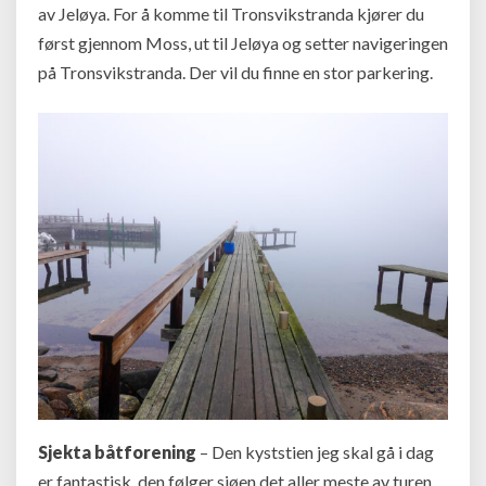
av Jeløya. For å komme til Tronsvikstranda kjører du
først gjennom Moss, ut til Jeløya og setter navigeringen
på Tronsvikstranda. Der vil du finne en stor parkering.
Sjekta båtforening
– Den kyststien jeg skal gå i dag
er fantastisk, den følger sjøen det aller meste av turen.