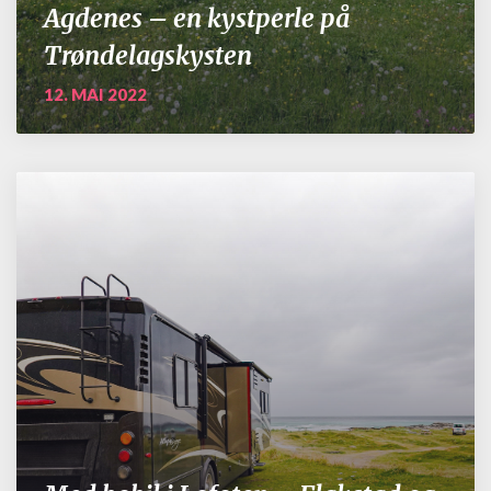
Agdenes – en kystperle på
Trøndelagskysten
12. MAI 2022