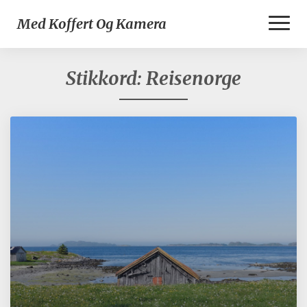
Toggl
Med Koffert Og Kamera
Naviga
Stikkord:
Reisenorge