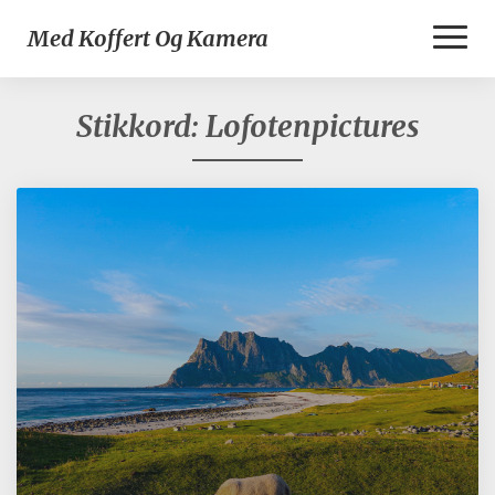
Toggl
Med Koffert Og Kamera
Naviga
Stikkord:
Lofotenpictures