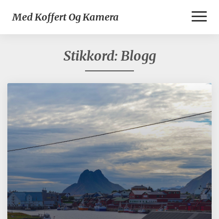
Toggl
Med Koffert Og Kamera
Naviga
Stikkord:
Blogg