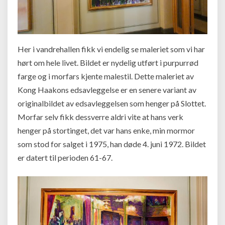
Her i vandrehallen fikk vi endelig se maleriet som vi har
hørt om hele livet. Bildet er nydelig utført i purpurrød
farge og i morfars kjente malestil. Dette maleriet av
Kong Haakons edsavleggelse er en senere variant av
originalbildet av edsavleggelsen som henger på Slottet.
Morfar selv fikk dessverre aldri vite at hans verk
henger på stortinget, det var hans enke, min mormor
som stod for salget i 1975, han døde 4. juni 1972. Bildet
er datert til perioden 61-67.