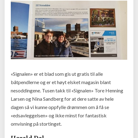
«Signalen» er et blad som gis ut gratis til alle
båtpendlerne og er et høyt elsket magasin blant
nesoddingene. Tusen takk til «Signalen» Tore Henning
Larsen og Nina Sandberg for at dere satte av hele
dagen så vi kunne oppfylle drømmen om å få se
«edsavleggelsen» og ikke minst for fantastisk
omvisning på stortinget.