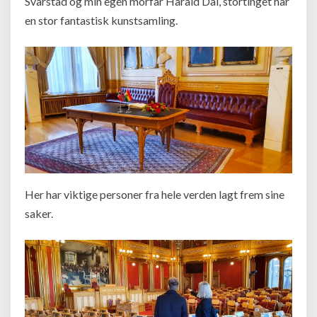
Svarstad og min egen morfar Harald Dal, stortinget har
en stor fantastisk kunstsamling.
Her har viktige personer fra hele verden lagt frem sine
saker.