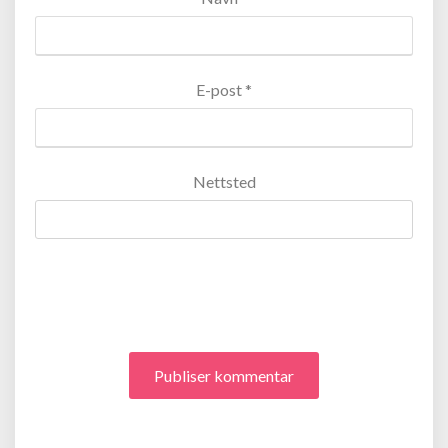
E-post
*
Nettsted