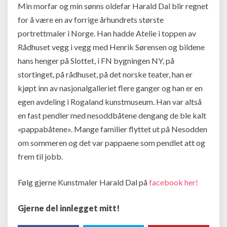
Min morfar og min sønns oldefar Harald Dal blir regnet
for å være en av forrige århundrets største
portrettmaler i Norge. Han hadde Atelie i toppen av
Rådhuset vegg i vegg med Henrik Sørensen og bildene
hans henger på Slottet, i FN bygningen NY, på
stortinget, på rådhuset, på det norske teater, han er
kjøpt inn av nasjonalgalleriet flere ganger og han er en
egen avdeling i Rogaland kunstmuseum. Han var altså
en fast pendler med nesoddbåtene dengang de ble kalt
«pappabåtene». Mange familier flyttet ut på Nesodden
om sommeren og det var pappaene som pendlet att og
frem til jobb.
Følg gjerne Kunstmaler Harald Dal på
facebook her!
Gjerne del innlegget mitt!