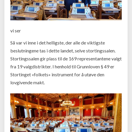
vi ser
Så var vi inne i det helligste, der alle de viktigste
beslutningene tas i dette landet, selve stortingssalen.
Stortingssalen gir plass til de 169 representantene valgt
fra 19 valgdistrikter. I henhold til Grunnloven § 49 er
Stortinget «folkets» instrument for å utøve den
lovgivende makt.