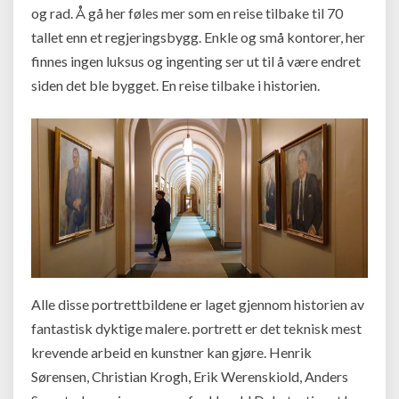
og rad. Å gå her føles mer som en reise tilbake til 70
tallet enn et regjeringsbygg. Enkle og små kontorer, her
finnes ingen luksus og ingenting ser ut til å være endret
siden det ble bygget. En reise tilbake i historien.
Alle disse portrettbildene er laget gjennom historien av
fantastisk dyktige malere. portrett er det teknisk mest
krevende arbeid en kunstner kan gjøre. Henrik
Sørensen, Christian Krogh, Erik Werenskiold, Anders