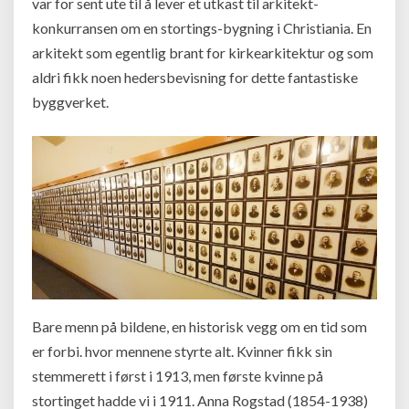
var for sent ute til å lever et utkast til arkitekt-
konkurransen om en stortings-bygning i Christiania. En
arkitekt som egentlig brant for kirkearkitektur og som
aldri fikk noen hedersbevisning for dette fantastiske
byggverket.
Bare menn på bildene, en historisk vegg om en tid som
er forbi. hvor mennene styrte alt. Kvinner fikk sin
stemmerett i først i 1913, men første kvinne på
stortinget hadde vi i 1911. Anna Rogstad (1854-1938)