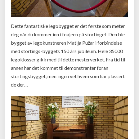
Dette fantastiske legobygget er det første som møter
deg når du kommer inn i foajeen på stortinget. Den ble
bygget av legokunstneren Matija Pužar i forbindelse
med stortings-byggets 150 års jubileum. Hele 35000
legoklosser gikk med til dette mesterverket. Fra tid til
annen har det kommet til demonstranter foran
stortingsbygget, men ingen vet hvem som har plassert
de der…