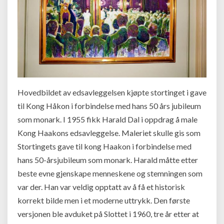
Hovedbildet av edsavleggelsen kjøpte stortinget i gave
til Kong Håkon i forbindelse med hans 50 års jubileum
som monark. I 1955 fikk Harald Dal i oppdrag å male
Kong Haakons edsavleggelse. Maleriet skulle gis som
Stortingets gave til kong Haakon i forbindelse med
hans 50-årsjubileum som monark. Harald måtte etter
beste evne gjenskape menneskene og stemningen som
var der. Han var veldig opptatt av å få et historisk
korrekt bilde men i et moderne uttrykk. Den første
versjonen ble avduket på Slottet i 1960, tre år etter at