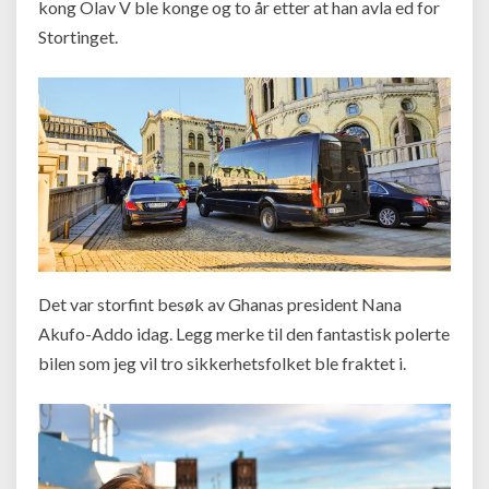
kong Olav V ble konge og to år etter at han avla ed for
Stortinget.
Det var storfint besøk av Ghanas president Nana
Akufo-Addo idag. Legg merke til den fantastisk polerte
bilen som jeg vil tro sikkerhetsfolket ble fraktet i.