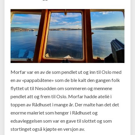
Morfar var en av de som pendlet ut og inn til Oslo med
en av «pappabåtene» som de ble kalt den gangen folk
flyttet ut til Nesodden om sommeren og mennene
pendlet att og frem til Oslo. Morfar hadde ateliè i
toppen av Rådhuset i mange år. Der malte han det det
enorme maleriet som henger i Rådhuset og
edsavleggelsen som var en gave til slottet og som
stortinget også kjøpte en versjon av.