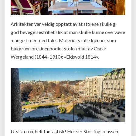
Arkitekten var veldig opptatt av at stolene skulle gi
god bevegelsesfrihet slik at man skulle kunne overvære
mange timer med taler. Maleriet vi alle kjenner som
bakgrunn presidenpodiet stolen malt av Oscar
Wergeland (1844–1910): «Eidsvold 1814».
Utsikten er helt fantastisk! Her ser Stortingsplassen,