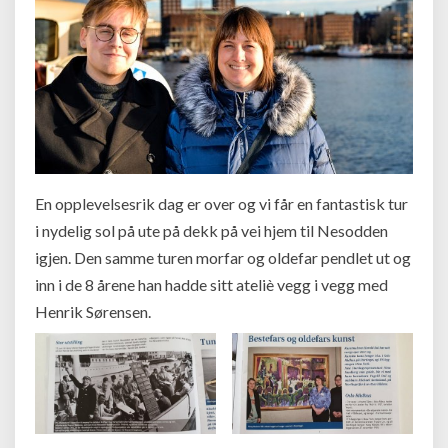
En opplevelsesrik dag er over og vi får en fantastisk tur
i nydelig sol på ute på dekk på vei hjem til Nesodden
igjen. Den samme turen morfar og oldefar pendlet ut og
inn i de 8 årene han hadde sitt ateliè vegg i vegg med
Henrik Sørensen.