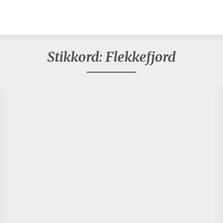
Stikkord:
Flekkefjord