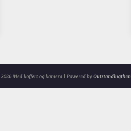
2026 Med koffert og kamera | Powered by
Outstandingthe