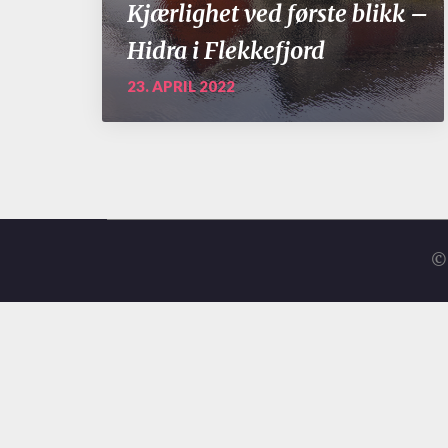
Kjærlighet ved første blikk –
Hidra i Flekkefjord
23. APRIL 2022
© 