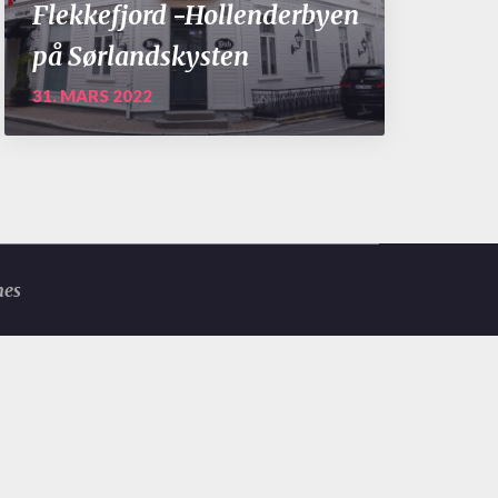
Flekkefjord -Hollenderbyen
på Sørlandskysten
31. MARS 2022
mes