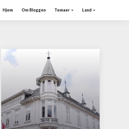
Hjem
Om Bloggen
Temaer
Land