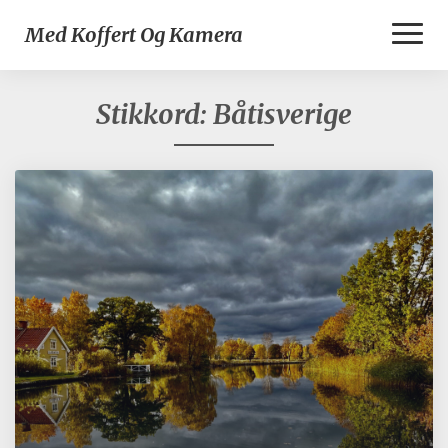
Toggl
Med Koffert Og Kamera
Naviga
Stikkord:
Båtisverige