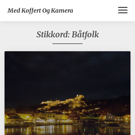
Toggl
Med Koffert Og Kamera
Naviga
Stikkord:
Båtfolk