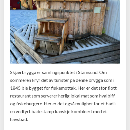
Skjærbrygga er samlingspunktet i Stamsund. Om
sommeren kryr det av turister på denne brygga som i
1845 ble bygget for fiskemottak. Her er det stor flott
restaurant som serverer herlig lokal mat som hvalbiff
og fiskeburgere. Her er det også mulighet for et bad i
en vedfyrt badestamp kanskje kombinert med et
havsbad.