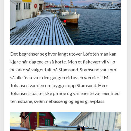
Det begrenser seg hvor langt utover Lofoten man kan
kjøre når dagene er så korte. Men et fiskevær vil vi jo
besøke så valget falt på Stamsund. Stamsund var som
så alle fiskevær den gangen eid av en væreier. J.M
Johansen var den om bygget opp Stamsund. Herr
Johansen sparte ikke på noe og var eneste væreier med
tennisbane, svømmebasseng og egen gravplass.