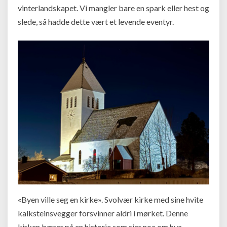
vinterlandskapet. Vi mangler bare en spark eller hest og
slede, så hadde dette vært et levende eventyr.
«Byen ville seg en kirke». Svolvær kirke med sine hvite
kalksteinsvegger forsvinner aldri i mørket. Denne
kirken bærer på en historie som sier noe om hva