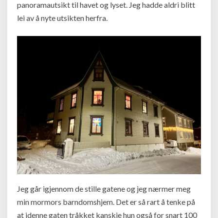
panoramautsikt til havet og lyset. Jeg hadde aldri blitt
lei av å nyte utsikten herfra.
Jeg går igjennom de stille gatene og jeg nærmer meg
min mormors barndomshjem. Det er så rart å tenke på
at idenne gaten tråkket kanskje hun også for snart 100