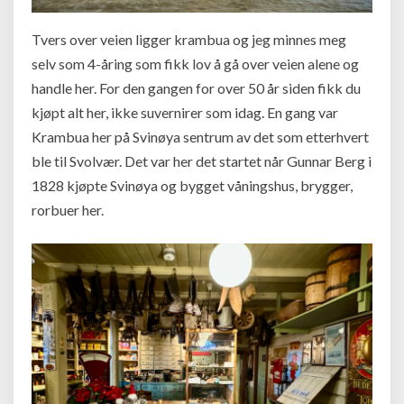
Tvers over veien ligger krambua og jeg minnes meg
selv som 4-åring som fikk lov å gå over veien alene og
handle her. For den gangen for over 50 år siden fikk du
kjøpt alt her, ikke suvernirer som idag. En gang var
Krambua her på Svinøya sentrum av det som etterhvert
ble til Svolvær. Det var her det startet når Gunnar Berg i
1828 kjøpte Svinøya og bygget våningshus, brygger,
rorbuer her.