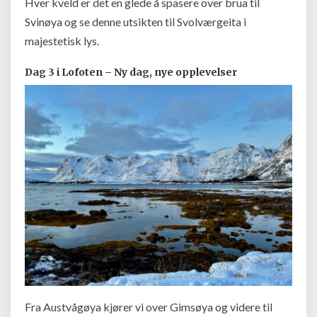
Hver kveld er det en glede å spasere over brua til
Svinøya og se denne utsikten til Svolværgeita i
majestetisk lys.
Dag 3 i Lofoten – Ny dag, nye opplevelser
Fra Austvågøya kjører vi over Gimsøya og videre til