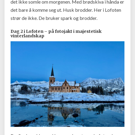
det ikke somle om morgenen. Med brødskiva i hånda er
det bare å komme seg ut. Husk brodder. Her i Lofoten
strør de ikke. De bruker spark og brodder.
Dag 2 i Lofoten – på fotojakt i majestetisk
vinterlandskap