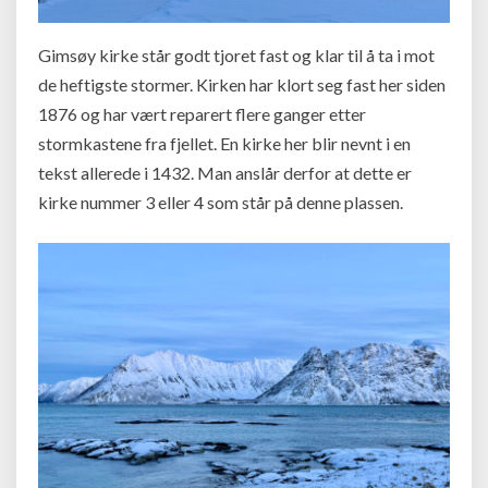
Gimsøy kirke står godt tjoret fast og klar til å ta i mot
de heftigste stormer. Kirken har klort seg fast her siden
1876 og har vært reparert flere ganger etter
stormkastene fra fjellet. En kirke her blir nevnt i en
tekst allerede i 1432. Man anslår derfor at dette er
kirke nummer 3 eller 4 som står på denne plassen.