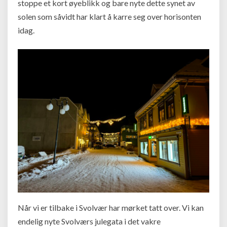
stoppe et kort øyeblikk og bare nyte dette synet av
solen som såvidt har klart å karre seg over horisonten
idag.
Når vi er tilbake i Svolvær har mørket tatt over. Vi kan
endelig nyte Svolværs julegata i det vakre