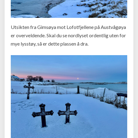
Utsikten fra Gimsøya mot Lofotfjellene på Austvågøya
er overveldende. Skal du se nordlyset ordentlig uten for
mye lysstøy, så er dette plassen å dra.