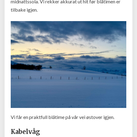
midnattssola. Vi rekker akkurat ut hit før blåtimen er
tilbake igjen.
Vi får en praktfull blåtime på vår vei østover igjen.
Kabelvåg