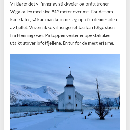
Vi kjører det vi finner av stikkveier og brått troner
Vågakallen med sine 943 meter over oss. For de som
kan klatre, så kan man komme seg opp fra denne siden
av fjellet. Vi som ikke vil henge i et tau kan følge stien
fra Henningsvær. På toppen venter en spektakulær
utsikt utover lofotfjellene. En tur for de mest erfarne.