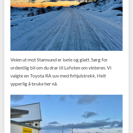
Veien ut mot Stamsund er isete og glatt. Sørg for
ordentlig bil om du drar til Lofoten om vinteren. Vi
valgte en Toyota RA suv med firhjulstrekk. Helt
ypperlig å bruke her nå.