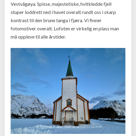
Vestvågøya. Spisse, majestetiske, hvitkledde fjell
stuper loddrett ned i havet overalt rundt oss i skarp
kontrast til den brune tanga i fjæra. Vi finner
fotomotiver overalt. Lofoten er virkelig en plass man
må oppleve til alle årstider.