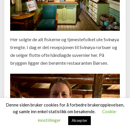
Her solgte de alt fiskerne og tjenestefolket ute Svinøya
trengte. I dag er det resepsjonen til Svinøya rorbuer og
de selger flotte ofte håndlagde suvernier her. På
bryggen ligger den berømte restauranten Børsen.
Denne siden bruker cookies for å forbedre brukeropplevelsen,
og samle inn enkel statistikk om besøkende.
Cookie-
innstillinger
Aksepter