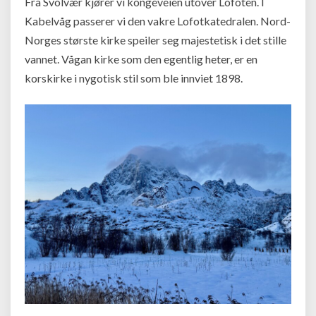
Fra Svolvær kjører vi kongeveien utover Lofoten. I
Kabelvåg passerer vi den vakre Lofotkatedralen. Nord-
Norges største kirke speiler seg majestetisk i det stille
vannet. Vågan kirke som den egentlig heter, er en
korskirke i nygotisk stil som ble innviet 1898.