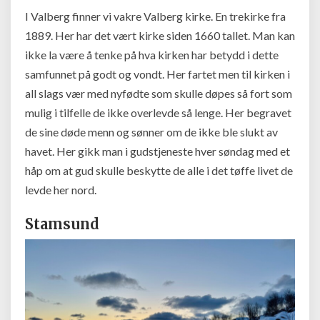
I Valberg finner vi vakre Valberg kirke. En trekirke fra
1889. Her har det vært kirke siden 1660 tallet. Man kan
ikke la være å tenke på hva kirken har betydd i dette
samfunnet på godt og vondt. Her fartet men til kirken i
all slags vær med nyfødte som skulle døpes så fort som
mulig i tilfelle de ikke overlevde så lenge. Her begravet
de sine døde menn og sønner om de ikke ble slukt av
havet. Her gikk man i gudstjeneste hver søndag med et
håp om at gud skulle beskytte de alle i det tøffe livet de
levde her nord.
Stamsund