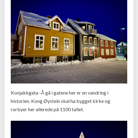
Konjakkgata -Å gå i gatene her er en vandring i
historien. Kong Øystein skal ha bygget kirke og
rorbyer her allerede på 1100 tallet.