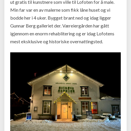
ut gratis til kunstnere som ville til Lofoten for å male.
Min far var en av malerne som fikk låne huset og vi
bodde her i 4 uker. Bygget brant ned og idag ligger
Gunnar Berg galleriet der. Væreiergården har gått
igjennom en enorm rehablitering og er idag Lofotens
mest eksklusive og historiske overnattingsted.