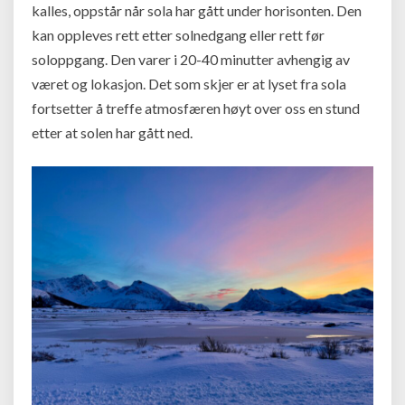
kalles, oppstår når sola har gått under horisonten. Den
kan oppleves rett etter solnedgang eller rett før
soloppgang. Den varer i 20-40 minutter avhengig av
været og lokasjon. Det som skjer er at lyset fra sola
fortsetter å treffe atmosfæren høyt over oss en stund
etter at solen har gått ned.