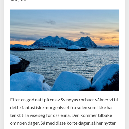
Etter en god natt på en av Svinøyas rorbuer våkner vi til
dette fantastiske morgenlyset fra solen som ikke har
tenkt til å vise seg for oss ennå. Den kommer tilbake
om noen dager. Så med disse korte dager, så her nytter