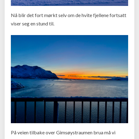
Nå blir det fort mørkt selv om de hvite fjellene fortsatt
viser seg en stund til.
På veien tilbake over Gimsøystraumen brua må vi