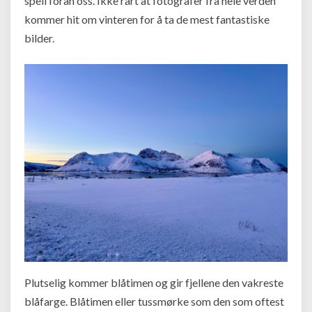
speil foran oss. Ikke rart at fotografer fra hele verden
kommer hit om vinteren for å ta de mest fantastiske
bilder.
Plutselig kommer blåtimen og gir fjellene den vakreste
blåfarge. Blåtimen eller tussmørke som den som oftest