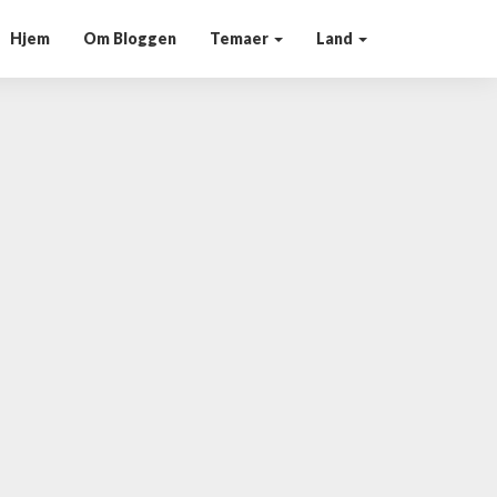
Hjem
Om Bloggen
Temaer
Land