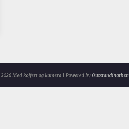
2026 Med koffert og kamera | Powered by
Outstandingthe