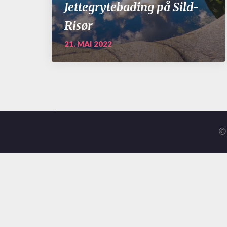
Jettegrytebading på Sild-
Risør
21. MAI 2022
© 