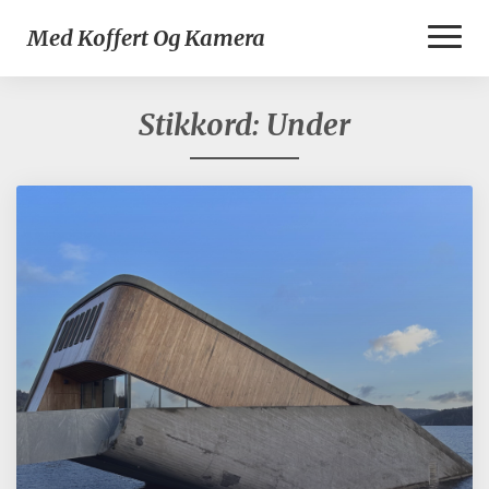
Toggl
Med Koffert Og Kamera
Naviga
Stikkord:
Under