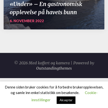
«Under» – En gastronomisk
opplevelse på havets bunn
6. NOVEMBER 2022
© 2026 Med koffert og kamera | Powered by
Outstandingthemes
Denne siden bruker cookies for å forbedre brukeropplevelsen,
og samle inn enkel statistikk om besøkende.
Cookie-
innstillinger
Aksepter