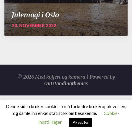
Julemagi i Oslo
20. NOVEMBER 2022
© 2026 Med koffert og kamera | Powered by
Outstandingthemes
Denne siden bruker cookies for å forbedre brukeropplevelsen,
og samle inn enkel statistikk om besøkende.
Cookie-
innstillinger
Aksepter