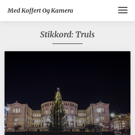
Toggl
Med Koffert Og Kamera
Naviga
Stikkord:
Truls