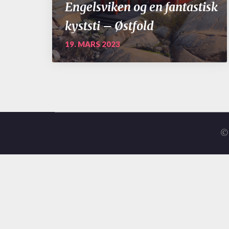
Engelsviken og en fantastisk
kyststi – Østfold
19. MARS 2023
© 