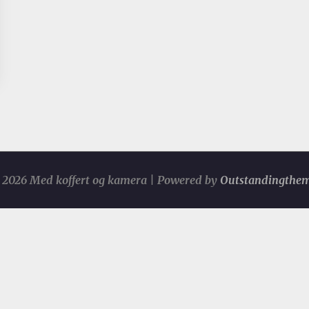
2026 Med koffert og kamera | Powered by
Outstandingthe