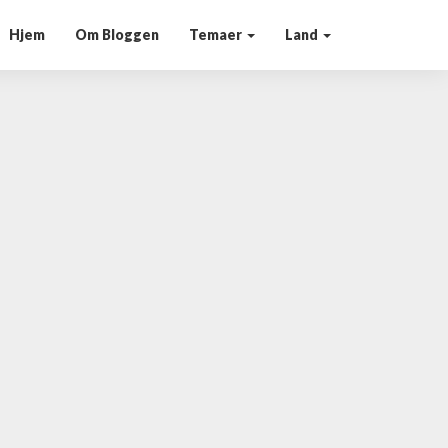
Hjem
Om Bloggen
Temaer
Land