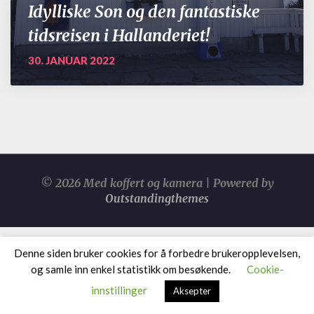
Idylliske Son og den fantastiske
tidsreisen i Hallanderiet!
30. JANUAR 2022
© 2026 Med koffert og kamera | Powered by
Outstandingthemes
Denne siden bruker cookies for å forbedre brukeropplevelsen,
og samle inn enkel statistikk om besøkende.
Cookie-
innstillinger
Aksepter