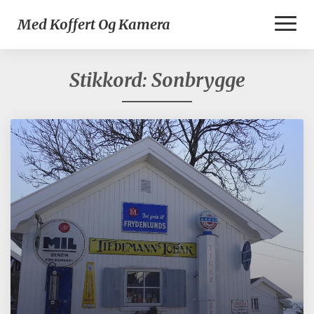
Toggl
Med Koffert Og Kamera
Naviga
Stikkord:
Sonbrygge