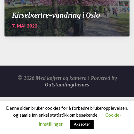
Kirsebærtre-vandring i Oslo
7. MAI 2022
© 2026 Med koffert og kamera | Powered by
Outstandingthemes
Denne siden bruker cookies for å forbedre brukeropplevelsen,
og samle inn enkel statistikk om besøkende.
Cookie-
innstillinger
Aksepter