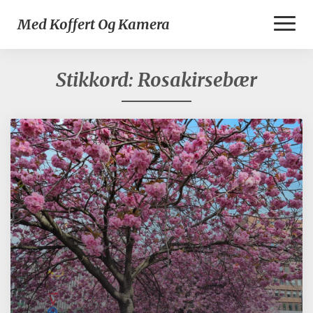
Toggl
Med Koffert Og Kamera
Naviga
Stikkord:
Rosakirsebær