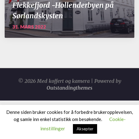
Flekkefjord -Hollenderbyen på
Sørlandskysten
31. MARS 2022
© 2026 Med koffert og kamera | Powered by
Outstandingthemes
Denne siden bruker cookies for å forbedre brukeropplevelsen,
og samle inn enkel statistikk om besøkende.
Cookie-
innstillinger
Aksepter