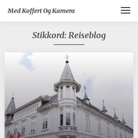
Toggl
Med Koffert Og Kamera
Naviga
Stikkord:
Reiseblog