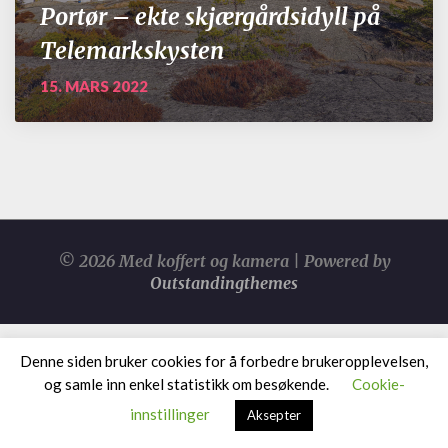
Portør – ekte skjærgårdsidyll på
Telemarkskysten
15. MARS 2022
© 2026 Med koffert og kamera | Powered by
Outstandingthemes
Denne siden bruker cookies for å forbedre brukeropplevelsen,
og samle inn enkel statistikk om besøkende.
Cookie-
innstillinger
Aksepter