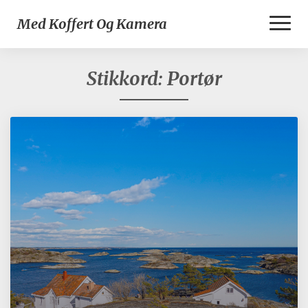
Toggl
Med Koffert Og Kamera
Naviga
Stikkord:
Portør