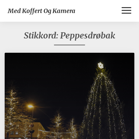
Toggl
Med Koffert Og Kamera
Naviga
Stikkord:
Peppesdrøbak