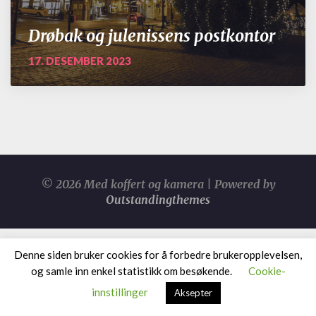
Drøbak og julenissens postkontor
17. DESEMBER 2023
© 2026 Med koffert og kamera | Powered by
Outstandingthemes
Denne siden bruker cookies for å forbedre brukeropplevelsen,
og samle inn enkel statistikk om besøkende.
Cookie-
innstillinger
Aksepter