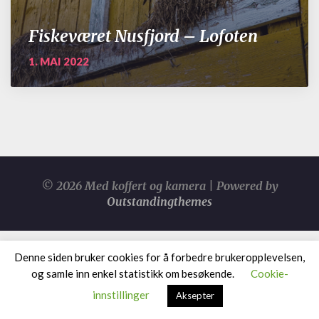
Fiskeværet Nusfjord – Lofoten
1. MAI 2022
© 2026 Med koffert og kamera | Powered by
Outstandingthemes
Denne siden bruker cookies for å forbedre brukeropplevelsen,
og samle inn enkel statistikk om besøkende.
Cookie-
innstillinger
Aksepter