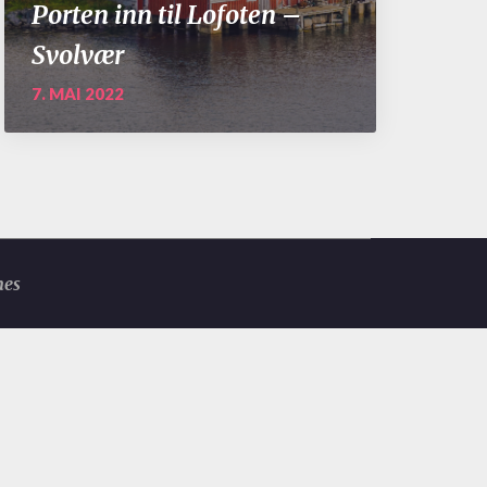
Porten inn til Lofoten –
Svolvær
7. MAI 2022
mes