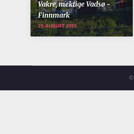
Vakre, mektige Vadsø -
Finnmark
25. AUGUST 2022
© 