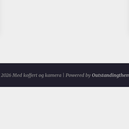
2026 Med koffert og kamera | Powered by
Outstandingthe