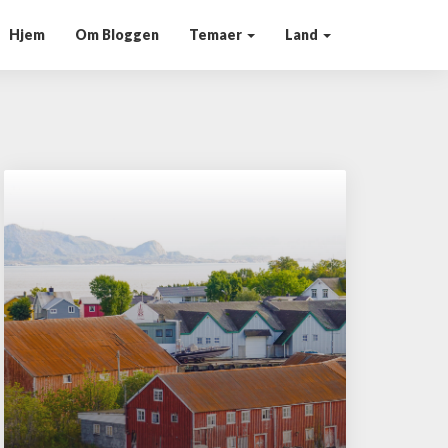
Hjem
Om Bloggen
Temaer
Land