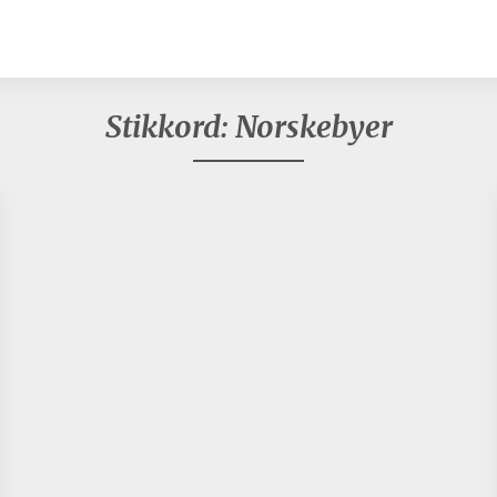
Stikkord:
Norskebyer