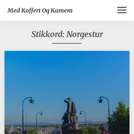
Toggl
Med Koffert Og Kamera
Naviga
Stikkord:
Norgestur