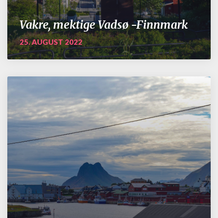
Vakre, mektige Vadsø -Finnmark
25. AUGUST 2022