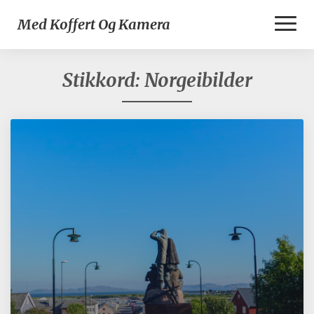
Toggl
Med Koffert Og Kamera
Naviga
Stikkord:
Norgeibilder