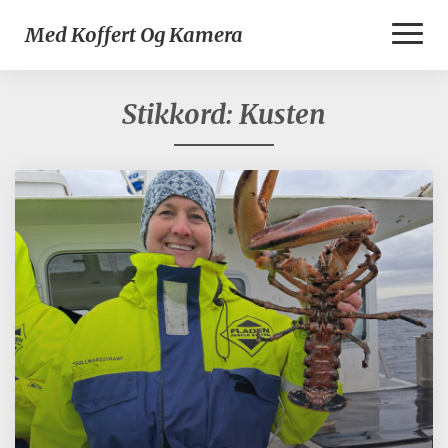
Toggl
Med Koffert Og Kamera
Naviga
Stikkord:
Kusten