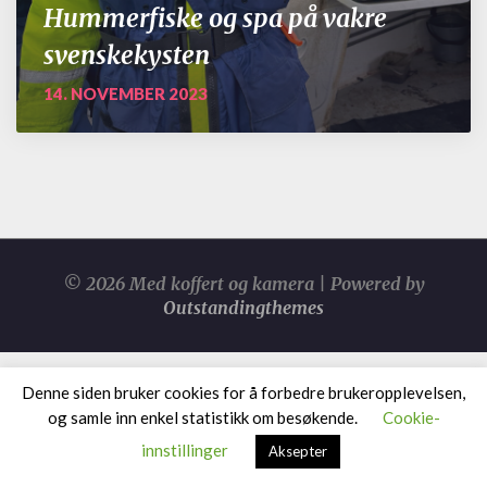
Hummerfiske og spa på vakre
svenskekysten
14. NOVEMBER 2023
© 2026 Med koffert og kamera | Powered by
Outstandingthemes
Denne siden bruker cookies for å forbedre brukeropplevelsen,
og samle inn enkel statistikk om besøkende.
Cookie-
innstillinger
Aksepter