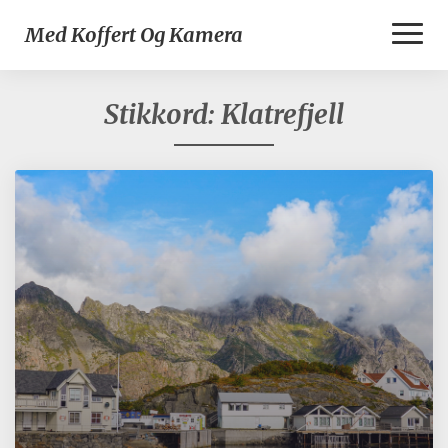
Toggl
Med Koffert Og Kamera
Naviga
Stikkord:
Klatrefjell