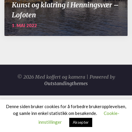
Kunst og klatring i Henningsvær –
Lofoten
1. MAI 2022
© 2026 Med koffert og kamera | Powered by
Outstandingthemes
Denne siden bruker cookies for å forbedre brukeropplevelsen,
og samle inn enkel statistikk om besøkende.
Cookie-
innstillinger
Aksepter