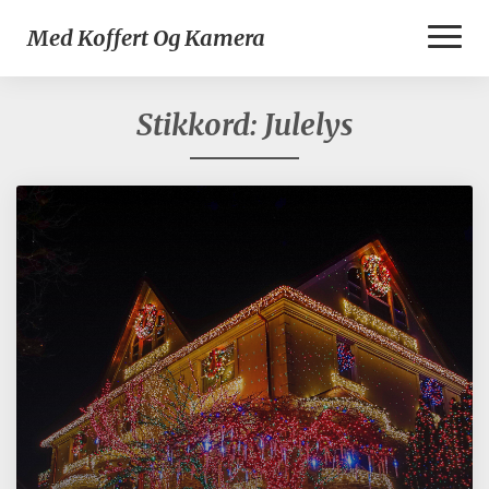
Toggl
Med Koffert Og Kamera
Naviga
Stikkord:
Julelys