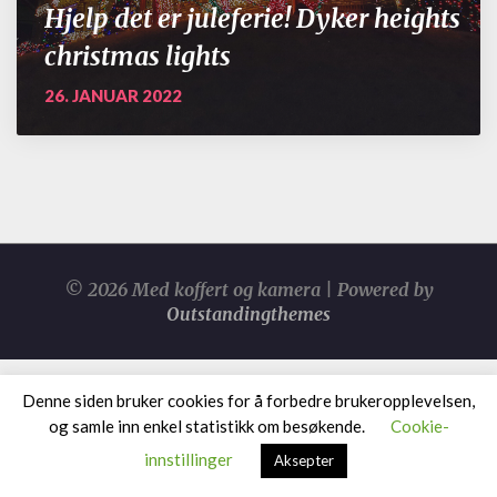
Hjelp det er juleferie! Dyker heights
christmas lights
26. JANUAR 2022
© 2026 Med koffert og kamera | Powered by
Outstandingthemes
Denne siden bruker cookies for å forbedre brukeropplevelsen,
og samle inn enkel statistikk om besøkende.
Cookie-
innstillinger
Aksepter