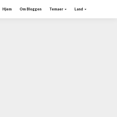
Hjem
Om Bloggen
Temaer
Land