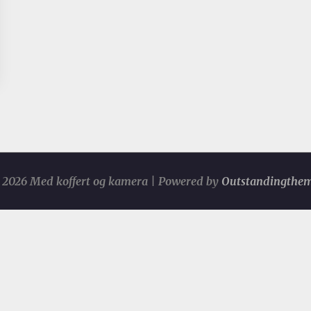
2026 Med koffert og kamera | Powered by
Outstandingthe