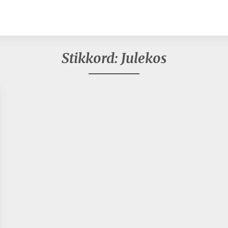
Stikkord:
Julekos