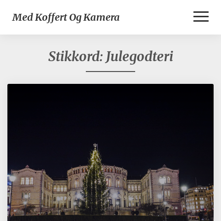
Toggl
Med Koffert Og Kamera
Naviga
Stikkord:
Julegodteri