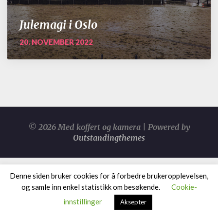
Julemagi i Oslo
20. NOVEMBER 2022
© 2026 Med koffert og kamera | Powered by
Outstandingthemes
Denne siden bruker cookies for å forbedre brukeropplevelsen,
og samle inn enkel statistikk om besøkende.
Cookie-
innstillinger
Aksepter