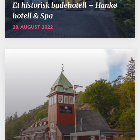
Et historisk badehotell – Hankø
hotell & Spa
28. AUGUST 2022