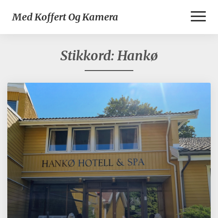
Toggl
Med Koffert Og Kamera
Naviga
Stikkord:
Hankø