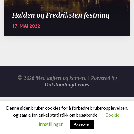
Halden og Fredriksten festning
17. MAI 2022
© 2026 Med koffert og kamera | Powered by
Outstandingthemes
Denne siden bruker cookies for å forbedre brukeropplevelsen,
og samle inn enkel statistikk om besøkende.
Cookie-
innstillinger
Aksepter