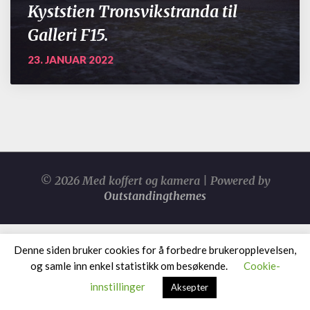
Kyststien Tronsvikstranda til
Galleri F15.
23. JANUAR 2022
© 2026 Med koffert og kamera | Powered by
Outstandingthemes
Denne siden bruker cookies for å forbedre brukeropplevelsen,
og samle inn enkel statistikk om besøkende.
Cookie-
innstillinger
Aksepter