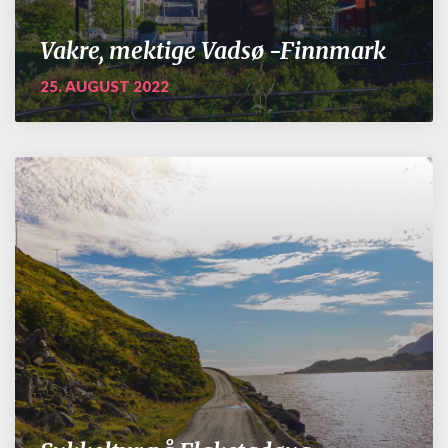
Vakre, mektige Vadsø -Finnmark
25. AUGUST 2022