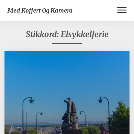
Toggl
Med Koffert Og Kamera
Naviga
Stikkord:
Elsykkelferie