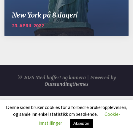
New York på 8 dager!
23. APRIL 2022
© 2026 Med koffert og kamera | Powered by
Outstandingthemes
Denne siden bruker cookies for å forbedre brukeropplevelsen,
og samle inn enkel statistikk om besøkende.
Cookie-
innstillinger
Aksepter