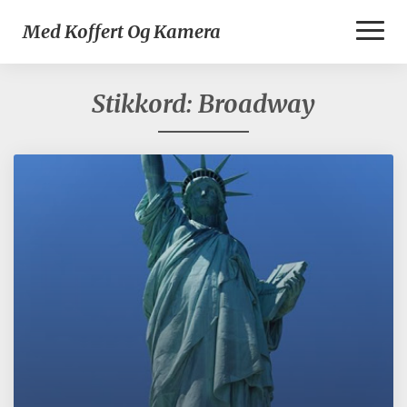
Toggl
Med Koffert Og Kamera
Naviga
Stikkord:
Broadway