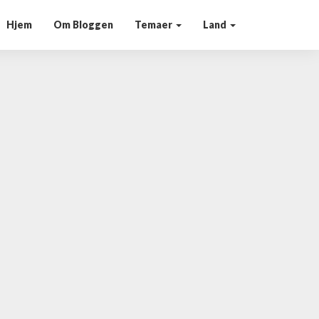
Hjem
Om Bloggen
Temaer
Land