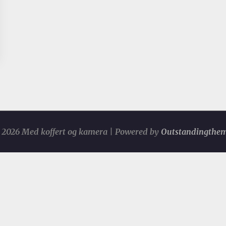
2026 Med koffert og kamera | Powered by
Outstandingthe