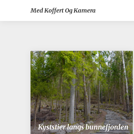
Med Koffert Og Kamera
Kyststier langs bunnefjorden