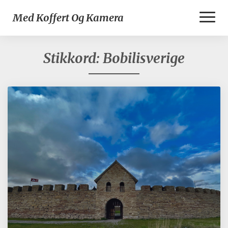
Toggl
Med Koffert Og Kamera
Naviga
Stikkord:
Bobilisverige