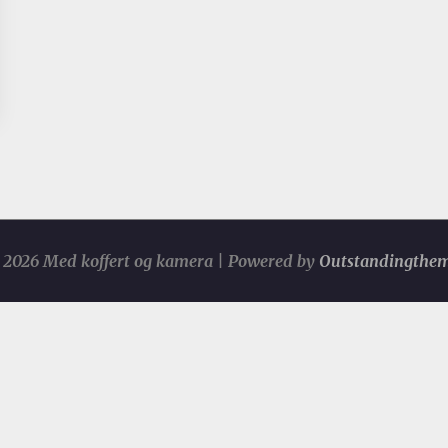
2026 Med koffert og kamera | Powered by
Outstandingthe