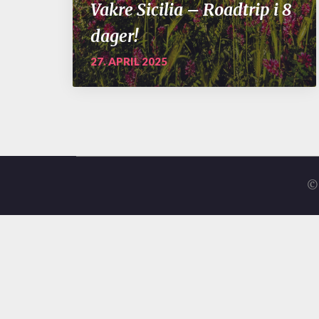
Vakre Sicilia – Roadtrip i 8
dager!
27. APRIL 2025
© 