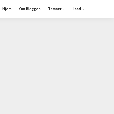
Hjem
Om Bloggen
Temaer
Land