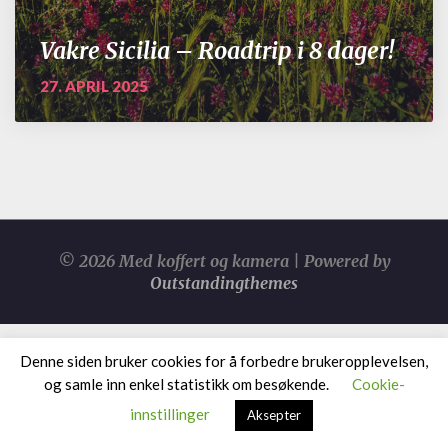
Vakre Sicilia – Roadtrip i 8 dager!
27. APRIL 2025
© 2026 Med koffert og kamera | Powered by
Outstandingthemes
Denne siden bruker cookies for å forbedre brukeropplevelsen,
og samle inn enkel statistikk om besøkende.
Cookie-
innstillinger
Aksepter