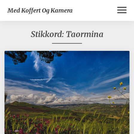
Toggl
Med Koffert Og Kamera
Naviga
Stikkord:
Taormina