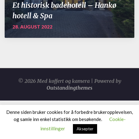
Et historisk badehotell – Hankø
hotell & Spa
28. AUGUST 2022
© 2026 Med koffert og kamera | Powered by
Outstandingthemes
Denne siden bruker cookies for å forbedre brukeropplevelsen,
og samle inn enkel statistikk om besøkende.
Cookie-
innstillinger
Aksepter