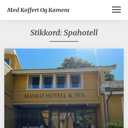
Toggl
Med Koffert Og Kamera
Naviga
Stikkord:
Spahotell