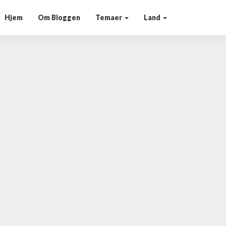
Hjem
Om Bloggen
Temaer
Land