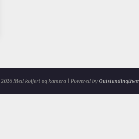
2026 Med koffert og kamera | Powered by
Outstandingthe