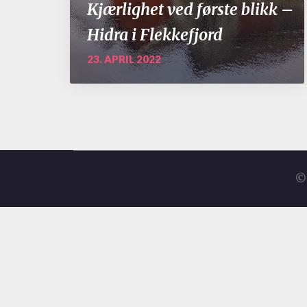
Kjærlighet ved første blikk –
Hidra i Flekkefjord
23. APRIL 2022
© 