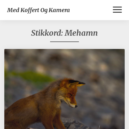
Toggl
Med Koffert Og Kamera
Naviga
Stikkord:
Mehamn