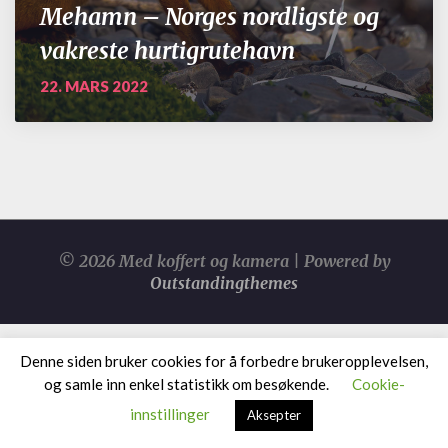
Mehamn – Norges nordligste og
vakreste hurtigrutehavn
22. MARS 2022
© 2026 Med koffert og kamera | Powered by
Outstandingthemes
Denne siden bruker cookies for å forbedre brukeropplevelsen,
og samle inn enkel statistikk om besøkende.
Cookie-
innstillinger
Aksepter