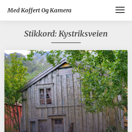
Toggl
Med Koffert Og Kamera
Naviga
Stikkord:
Kystriksveien