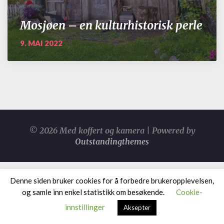
Mosjøen – en kulturhistorisk perle
9. MAI 2022
© 2026 Med koffert og kamera | Powered by
Outstandingthemes
Denne siden bruker cookies for å forbedre brukeropplevelsen,
og samle inn enkel statistikk om besøkende.
Cookie-
innstillinger
Aksepter