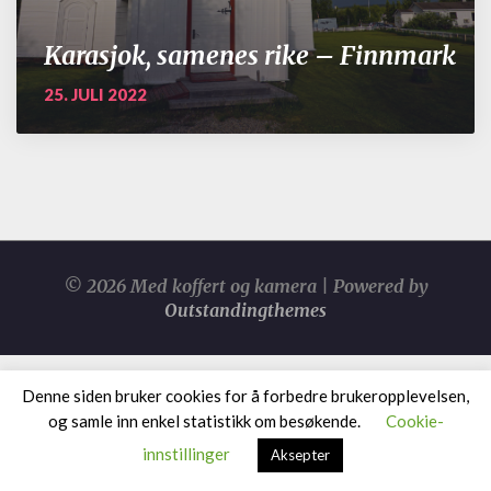
Karasjok, samenes rike – Finnmark
25. JULI 2022
© 2026 Med koffert og kamera | Powered by
Outstandingthemes
Denne siden bruker cookies for å forbedre brukeropplevelsen,
og samle inn enkel statistikk om besøkende.
Cookie-
innstillinger
Aksepter