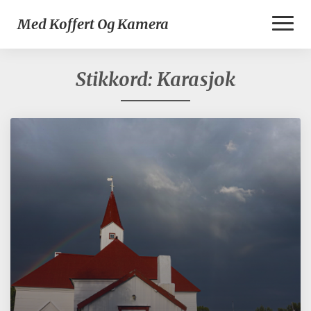
Toggl
Med Koffert Og Kamera
Naviga
Stikkord:
Karasjok