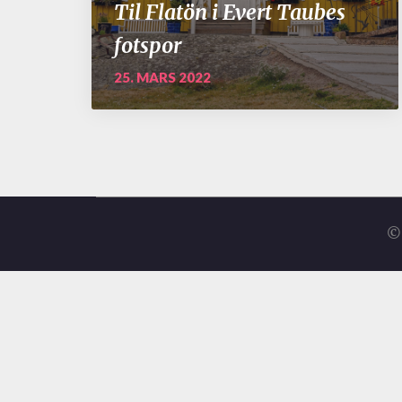
Til Flatön i Evert Taubes
fotspor
25. MARS 2022
© 