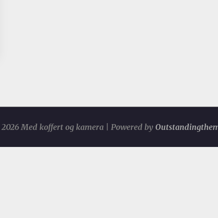
2026 Med koffert og kamera | Powered by
Outstandingthe