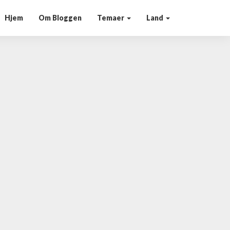
Hjem
Om Bloggen
Temaer
Land