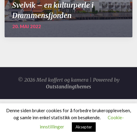
Svelvik – en kulturperle i
Drammensfjorden
20. MAI 2022
© 2026 Med koffert og kamera | Powered by
Outstandingthemes
Denne siden bruker cookies for å forbedre brukeropplevelsen,
og samle inn enkel statistikk om besøkende.
Cookie-
innstillinger
Aksepter