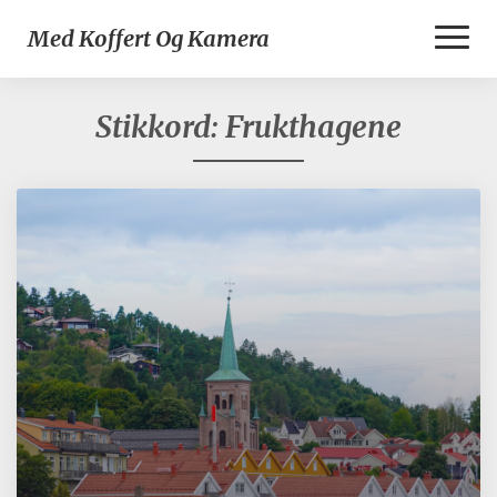
Toggl
Med Koffert Og Kamera
Naviga
Stikkord:
Frukthagene