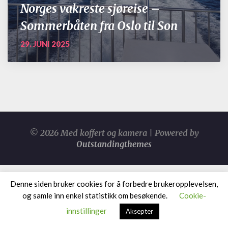
Norges vakreste sjøreise –
Sommerbåten fra Oslo til Son
29. JUNI 2025
© 2026 Med koffert og kamera | Powered by
Outstandingthemes
Denne siden bruker cookies for å forbedre brukeropplevelsen,
og samle inn enkel statistikk om besøkende.
Cookie-
innstillinger
Aksepter