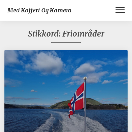
Toggl
Med Koffert Og Kamera
Naviga
Stikkord:
Friområder