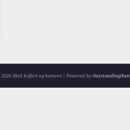
2026 Med koffert og kamera | Powered by
Outstandingthe