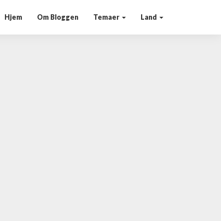
Hjem
Om Bloggen
Temaer
Land