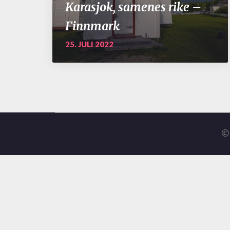
Karasjok, samenes rike –
Finnmark
25. JULI 2022
© 